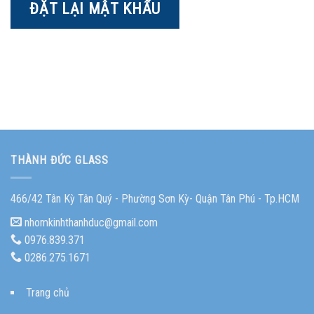
ĐẶT LẠI MẬT KHẨU
THÀNH ĐỨC GLASS
466/42 Tân Kỳ Tân Quý - Phường Sơn Kỳ- Quận Tân Phú - Tp.HCM
nhomkinhthanhduc@gmail.com
0976.839.371
0286.275.1671
Trang chủ