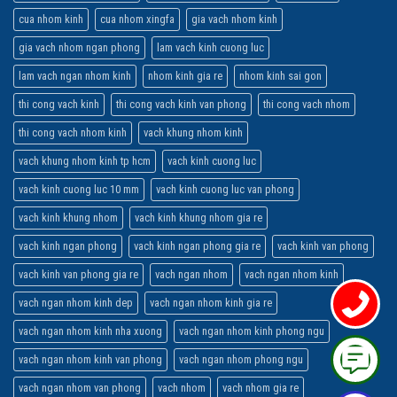
cua nhom kinh
cua nhom xingfa
gia vach nhom kinh
gia vach nhom ngan phong
lam vach kinh cuong luc
lam vach ngan nhom kinh
nhom kinh gia re
nhom kinh sai gon
thi cong vach kinh
thi cong vach kinh van phong
thi cong vach nhom
thi cong vach nhom kinh
vach khung nhom kinh
vach khung nhom kinh tp hcm
vach kinh cuong luc
vach kinh cuong luc 10 mm
vach kinh cuong luc van phong
vach kinh khung nhom
vach kinh khung nhom gia re
vach kinh ngan phong
vach kinh ngan phong gia re
vach kinh van phong
vach kinh van phong gia re
vach ngan nhom
vach ngan nhom kinh
vach ngan nhom kinh dep
vach ngan nhom kinh gia re
vach ngan nhom kinh nha xuong
vach ngan nhom kinh phong ngu
vach ngan nhom kinh van phong
vach ngan nhom phong ngu
vach ngan nhom van phong
vach nhom
vach nhom gia re