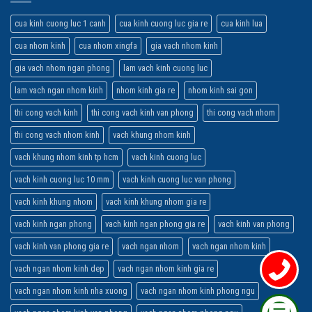
cua kinh cuong luc 1 canh
cua kinh cuong luc gia re
cua kinh lua
cua nhom kinh
cua nhom xingfa
gia vach nhom kinh
gia vach nhom ngan phong
lam vach kinh cuong luc
lam vach ngan nhom kinh
nhom kinh gia re
nhom kinh sai gon
thi cong vach kinh
thi cong vach kinh van phong
thi cong vach nhom
thi cong vach nhom kinh
vach khung nhom kinh
vach khung nhom kinh tp hcm
vach kinh cuong luc
vach kinh cuong luc 10 mm
vach kinh cuong luc van phong
vach kinh khung nhom
vach kinh khung nhom gia re
vach kinh ngan phong
vach kinh ngan phong gia re
vach kinh van phong
vach kinh van phong gia re
vach ngan nhom
vach ngan nhom kinh
vach ngan nhom kinh dep
vach ngan nhom kinh gia re
vach ngan nhom kinh nha xuong
vach ngan nhom kinh phong ngu