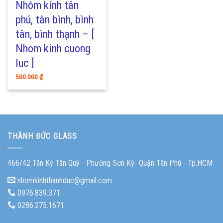
Nhôm kính tân
phú, tân bình, bình
tân, bình thạnh – [
Nhom kinh cuong
luc ]
500.000
₫
THÀNH ĐỨC GLASS
466/42 Tân Kỳ Tân Quý - Phường Sơn Kỳ- Quận Tân Phú - Tp.HCM
nhomkinhthanhduc@gmail.com
0976.839.371
0286.275.1671