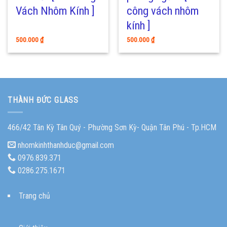
Vách Nhôm Kính ]
công vách nhôm
kính ]
500.000
₫
500.000
₫
THÀNH ĐỨC GLASS
466/42 Tân Kỳ Tân Quý - Phường Sơn Kỳ- Quận Tân Phú - Tp.HCM
nhomkinhthanhduc@gmail.com
0976.839.371
0286.275.1671
Trang chủ