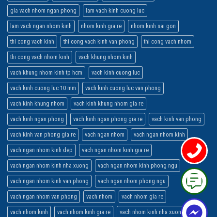
gia vach nhom ngan phong
lam vach kinh cuong luc
lam vach ngan nhom kinh
nhom kinh gia re
nhom kinh sai gon
thi cong vach kinh
thi cong vach kinh van phong
thi cong vach nhom
thi cong vach nhom kinh
vach khung nhom kinh
vach khung nhom kinh tp hcm
vach kinh cuong luc
vach kinh cuong luc 10 mm
vach kinh cuong luc van phong
vach kinh khung nhom
vach kinh khung nhom gia re
vach kinh ngan phong
vach kinh ngan phong gia re
vach kinh van phong
vach kinh van phong gia re
vach ngan nhom
vach ngan nhom kinh
vach ngan nhom kinh dep
vach ngan nhom kinh gia re
vach ngan nhom kinh nha xuong
vach ngan nhom kinh phong ngu
vach ngan nhom kinh van phong
vach ngan nhom phong ngu
vach ngan nhom van phong
vach nhom
vach nhom gia re
vach nhom kinh
vach nhom kinh gia re
vach nhom kinh nha xuong