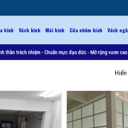
a kính
Vách kính
Mái kính
Cửa nhôm kính
Vách ngă
 Tinh thần trách nhiệm - Chuẩn mực đạo đức - Mở rộng vươn cao 
Hiển 