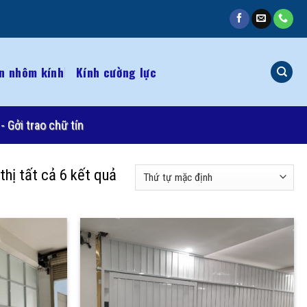
n nhôm kính
Kính cường lực
- Gởi trao chữ tín
thị tất cả 6 kết quả