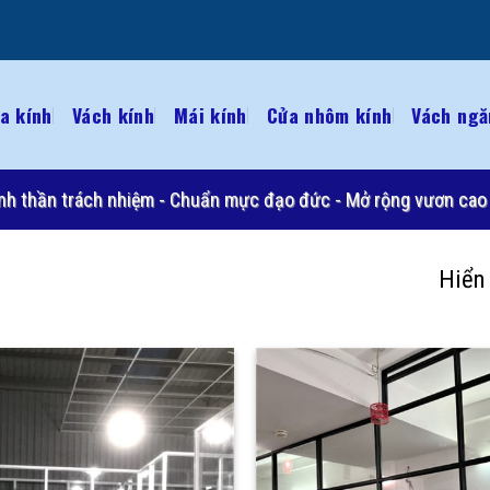
a kính
Vách kính
Mái kính
Cửa nhôm kính
Vách ngă
 Tinh thần trách nhiệm - Chuẩn mực đạo đức - Mở rộng vươn cao 
Hiển 