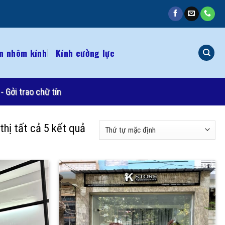
n nhôm kính
Kính cường lực
- Gởi trao chữ tín
thị tất cả 5 kết quả