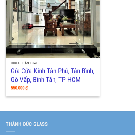
CHƯA PHÂN LOẠI
Gía Cửa Kính Tân Phú, Tân Bình,
Gò Vấp, Bình Tân, TP HCM
550.000
₫
THÀNH ĐỨC GLASS