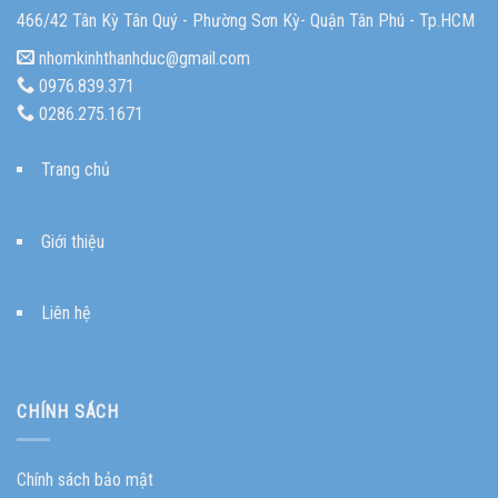
466/42 Tân Kỳ Tân Quý - Phường Sơn Kỳ- Quận Tân Phú - Tp.HCM
nhomkinhthanhduc@gmail.com
0976.839.371
0286.275.1671
Trang chủ
Giới thiệu
Liên hệ
CHÍNH SÁCH
Chính sách bảo mật