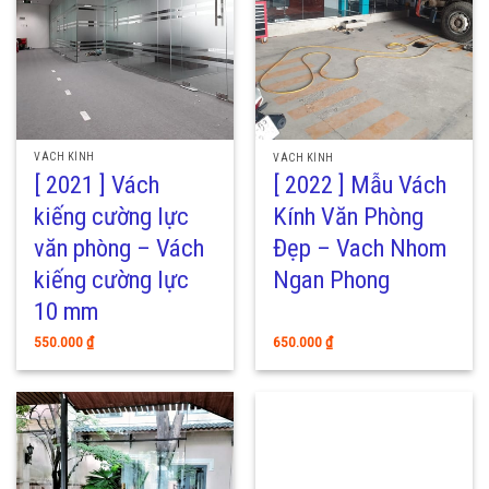
VÁCH KÍNH
VÁCH KÍNH
[ 2021 ] Vách
[ 2022 ] Mẫu Vách
kiếng cường lực
Kính Văn Phòng
văn phòng – Vách
Đẹp – Vach Nhom
kiếng cường lực
Ngan Phong
10 mm
550.000
₫
650.000
₫