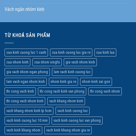
Vách ngăn nhôm kính
TỪ KHOÁ SẢN PHẨM
cua kinh cuong luc 1 canh
cua kinh cuong luc gia re
cua kinh lua
cua nhom kinh
cua nhom xingfa
gia vach nhom kinh
gia vach nhom ngan phong
lam vach kinh cuong luc
lam vach ngan nhom kinh
nhom kinh gia re
nhom kinh sai gon
thi cong vach kinh
thi cong vach kinh van phong
thi cong vach nhom
thi cong vach nhom kinh
vach khung nhom kinh
vach khung nhom kinh tp hcm
vach kinh cuong luc
vach kinh cuong luc 10 mm
vach kinh cuong luc van phong
vach kinh khung nhom
vach kinh khung nhom gia re