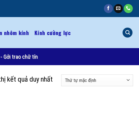
n nhôm kính
Kính cường lực
- Gởi trao chữ tín
thị kết quả duy nhất