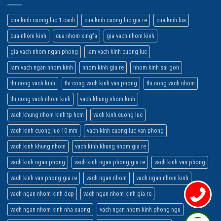
cua kinh cuong luc 1 canh
cua kinh cuong luc gia re
cua kinh lua
cua nhom kinh
cua nhom xingfa
gia vach nhom kinh
gia vach nhom ngan phong
lam vach kinh cuong luc
lam vach ngan nhom kinh
nhom kinh gia re
nhom kinh sai gon
thi cong vach kinh
thi cong vach kinh van phong
thi cong vach nhom
thi cong vach nhom kinh
vach khung nhom kinh
vach khung nhom kinh tp hcm
vach kinh cuong luc
vach kinh cuong luc 10 mm
vach kinh cuong luc van phong
vach kinh khung nhom
vach kinh khung nhom gia re
vach kinh ngan phong
vach kinh ngan phong gia re
vach kinh van phong
vach kinh van phong gia re
vach ngan nhom
vach ngan nhom kinh
vach ngan nhom kinh dep
vach ngan nhom kinh gia re
vach ngan nhom kinh nha xuong
vach ngan nhom kinh phong ngu