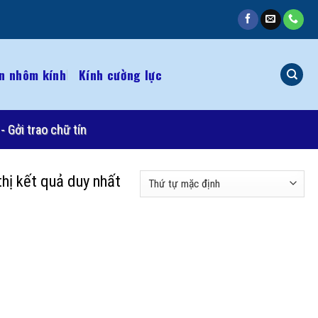
n nhôm kính
Kính cường lực
- Gởi trao chữ tín
thị kết quả duy nhất