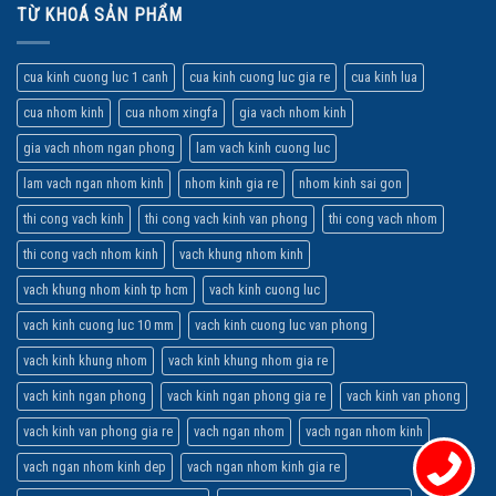
TỪ KHOÁ SẢN PHẨM
cua kinh cuong luc 1 canh
cua kinh cuong luc gia re
cua kinh lua
cua nhom kinh
cua nhom xingfa
gia vach nhom kinh
gia vach nhom ngan phong
lam vach kinh cuong luc
lam vach ngan nhom kinh
nhom kinh gia re
nhom kinh sai gon
thi cong vach kinh
thi cong vach kinh van phong
thi cong vach nhom
thi cong vach nhom kinh
vach khung nhom kinh
vach khung nhom kinh tp hcm
vach kinh cuong luc
vach kinh cuong luc 10 mm
vach kinh cuong luc van phong
vach kinh khung nhom
vach kinh khung nhom gia re
vach kinh ngan phong
vach kinh ngan phong gia re
vach kinh van phong
vach kinh van phong gia re
vach ngan nhom
vach ngan nhom kinh
vach ngan nhom kinh dep
vach ngan nhom kinh gia re