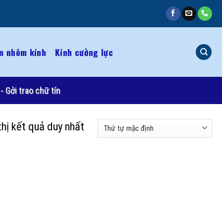
n nhôm kính
Kính cường lực
- Gởi trao chữ tín
thị kết quả duy nhất