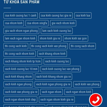
TỪ KHOÁ SẢN PHẨM
cua kinh cuong luc 1 canh
cua kinh cuong luc gia re
cua kinh lua
cua nhom kinh
cua nhom xingfa
gia vach nhom kinh
gia vach nhom ngan phong
lam vach kinh cuong luc
lam vach ngan nhom kinh
nhom kinh gia re
nhom kinh sai gon
thi cong vach kinh
thi cong vach kinh van phong
thi cong vach nhom
thi cong vach nhom kinh
vach khung nhom kinh
vach khung nhom kinh tp hcm
vach kinh cuong luc
vach kinh cuong luc 10 mm
vach kinh cuong luc van phong
vach kinh khung nhom
vach kinh khung nhom gia re
vach kinh ngan phong
vach kinh ngan phong gia re
vach kinh van phong
vach kinh van phong gia re
vach ngan nhom
vach ngan nhom kinh
vach ngan nhom kinh dep
vach ngan nhom kinh gia re