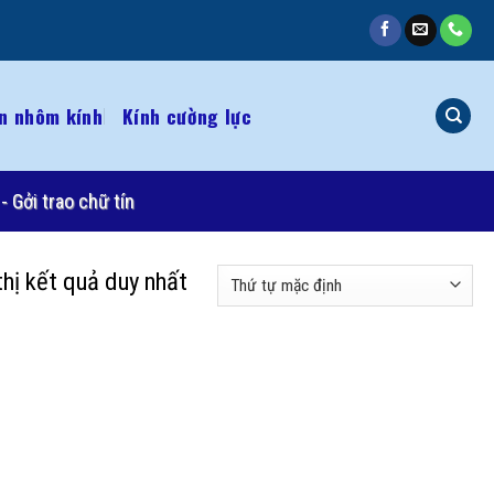
n nhôm kính
Kính cường lực
- Gởi trao chữ tín
thị kết quả duy nhất