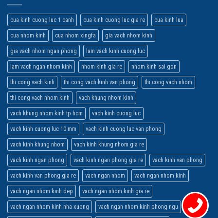
cua kinh cuong luc 1 canh
cua kinh cuong luc gia re
cua kinh lua
cua nhom kinh
cua nhom xingfa
gia vach nhom kinh
gia vach nhom ngan phong
lam vach kinh cuong luc
lam vach ngan nhom kinh
nhom kinh gia re
nhom kinh sai gon
thi cong vach kinh
thi cong vach kinh van phong
thi cong vach nhom
thi cong vach nhom kinh
vach khung nhom kinh
vach khung nhom kinh tp hcm
vach kinh cuong luc
vach kinh cuong luc 10 mm
vach kinh cuong luc van phong
vach kinh khung nhom
vach kinh khung nhom gia re
vach kinh ngan phong
vach kinh ngan phong gia re
vach kinh van phong
vach kinh van phong gia re
vach ngan nhom
vach ngan nhom kinh
vach ngan nhom kinh dep
vach ngan nhom kinh gia re
vach ngan nhom kinh nha xuong
vach ngan nhom kinh phong ngu