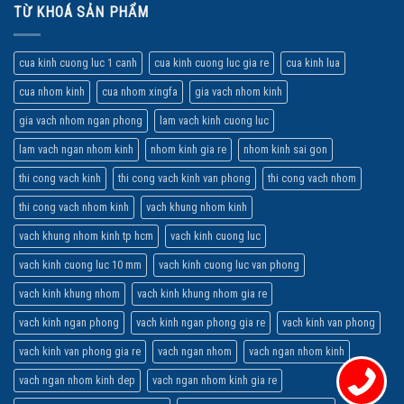
TỪ KHOÁ SẢN PHẨM
cua kinh cuong luc 1 canh
cua kinh cuong luc gia re
cua kinh lua
cua nhom kinh
cua nhom xingfa
gia vach nhom kinh
gia vach nhom ngan phong
lam vach kinh cuong luc
lam vach ngan nhom kinh
nhom kinh gia re
nhom kinh sai gon
thi cong vach kinh
thi cong vach kinh van phong
thi cong vach nhom
thi cong vach nhom kinh
vach khung nhom kinh
vach khung nhom kinh tp hcm
vach kinh cuong luc
vach kinh cuong luc 10 mm
vach kinh cuong luc van phong
vach kinh khung nhom
vach kinh khung nhom gia re
vach kinh ngan phong
vach kinh ngan phong gia re
vach kinh van phong
vach kinh van phong gia re
vach ngan nhom
vach ngan nhom kinh
vach ngan nhom kinh dep
vach ngan nhom kinh gia re