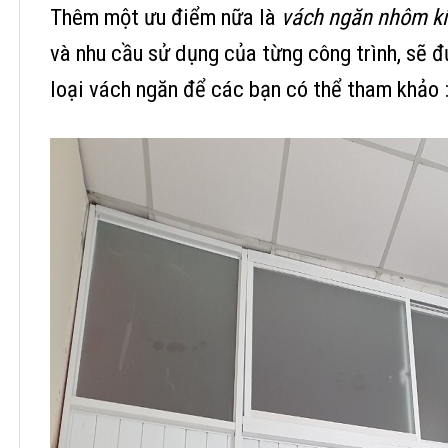
Thêm một ưu điểm nữa là
vách ngăn nhôm k
và nhu cầu sử dụng của từng công trình, sẽ đ
loại vách ngăn để các bạn có thể tham khảo 