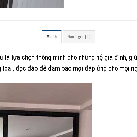
Mô tả
Đánh giá (0)
 là lựa chọn thông minh cho những hộ gia đình, gi
g loại, đọc đáo để đảm bảo mọi đáp ứng cho mọi n