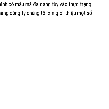
hình có mẫu mã đa dạng tùy vào thực trạng
àng công ty chúng tôi xin giới thiệu một số