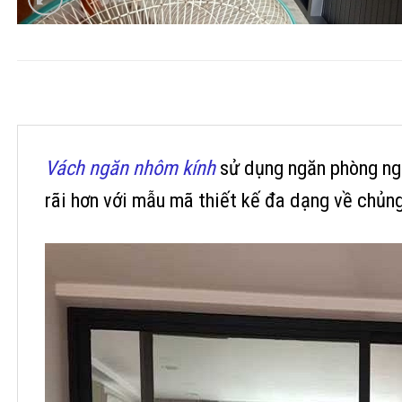
Vách ngăn nhôm kính
sử dụng ngăn phòng ngủ
rãi hơn với mẫu mã thiết kế đa dạng về chủn