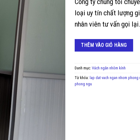
Công ty chúng tôi chuy
loại uy tín chất lượng g
nhân viên tư vấn gọi lại
THÊM VÀO GIỎ HÀNG
Danh mục:
Vách ngăn nhôm kính
Từ khóa:
lap dat vach ngan nhom phong
phong ngu