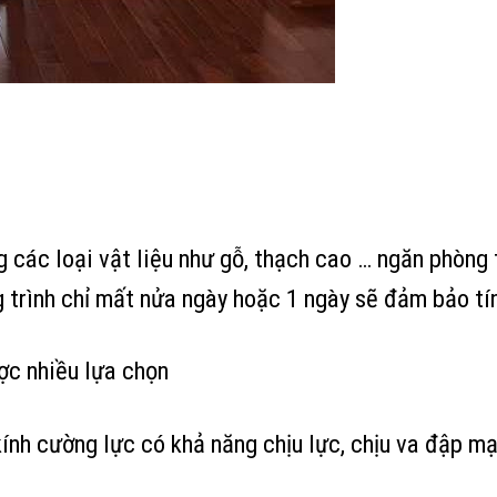
g các loại vật liệu như gỗ, thạch cao … ngăn phòng t
ng trình chỉ mất nửa ngày hoặc 1 ngày sẽ đảm bảo tí
ược nhiều lựa chọn
kính cường lực có khả năng chịu lực, chịu va đập mạn