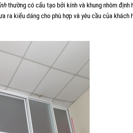
ính
thường có cấu tạo bởi kính và khung nhôm định 
ưa ra kiểu dáng cho phù hợp và yêu cầu của khách h
: