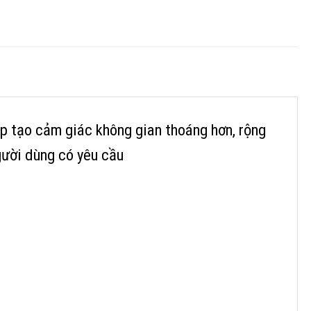
úp tạo cảm giác không gian thoáng hơn, rộng
gười dùng có yêu cầu