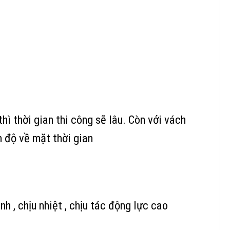
hì thời gian thi công sẽ lâu. Còn với vách
n độ về mặt thời gian
h , chịu nhiệt , chịu tác động lực cao