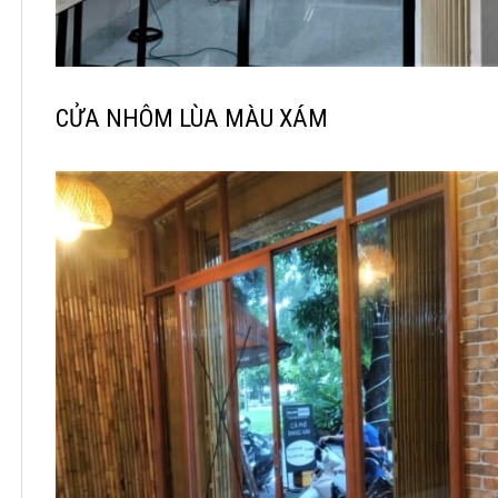
CỬA NHÔM LÙA MÀU XÁM