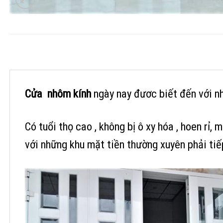
Cửa nhôm kính
ngày nay đươc biết đến với nh
Có tuổi thọ cao , không bị ô xy hóa , hoen rỉ,
với những khu mặt tiền thường xuyên phải tiế