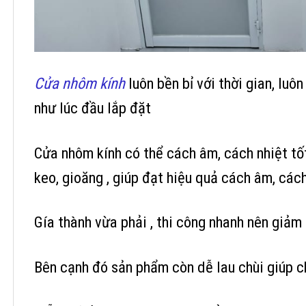
Cửa nhôm kính
luôn bền bỉ với thời gian, lu
như lúc đầu lắp đặt
Cửa nhôm kính có thể cách âm, cách nhiệt tố
keo, gioăng , giúp đạt hiệu quả cách âm, cá
Gía thành vừa phải , thi công nhanh nên giảm
Bên cạnh đó sản phẩm còn dễ lau chùi giúp c