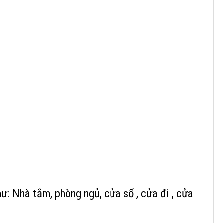
ư: Nhà tắm, phòng ngủ, cửa sổ , cửa đi , cửa