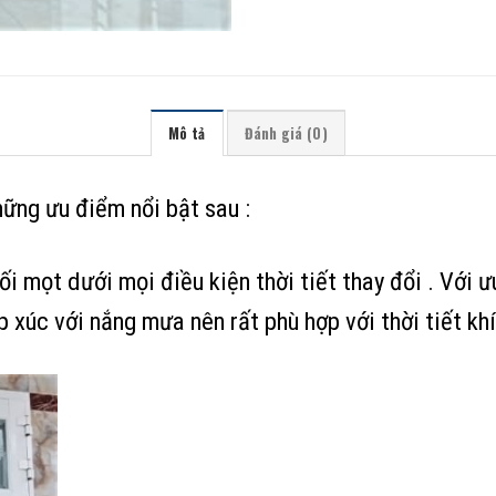
Mô tả
Đánh giá (0)
ững ưu điểm nổi bật sau :
 mối mọt dưới mọi điều kiện thời tiết thay đổi . Với
p xúc với nắng mưa nên rất phù hợp với thời tiết kh