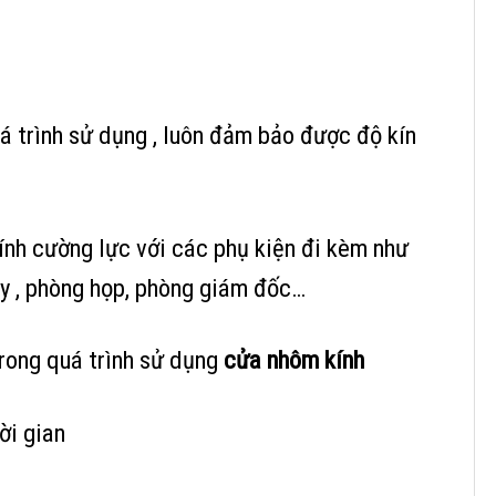
uá trình sử dụng , luôn đảm bảo được độ kín
ính cường lực với các phụ kiện đi kèm như
ty , phòng họp, phòng giám đốc…
trong quá trình sử dụng
cửa nhôm kính
ời gian