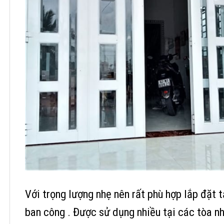
Với trọng lượng nhẹ nên rất phù hợp lắp đặt 
ban công . Được sử dụng nhiều tại các tòa n