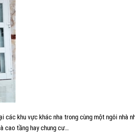
tại các khu vực khác nha trong cùng một ngôi nhà nh
hà cao tầng hay chung cư…