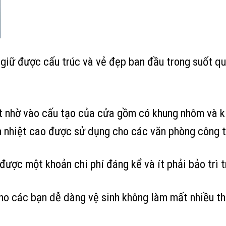
ôn giữ được cấu trúc và vẻ đẹp ban đầu trong suốt q
t nhờ vào cấu tạo của cửa gồm có khung nhôm và k
ch nhiệt cao được sử dụng cho các văn phòng công 
 được một khoản chi phí đáng kể và ít phải bảo trì 
ho các bạn dễ dàng vệ sinh không làm mất nhiều th