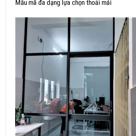
Mẫu mã đa dạng lựa chọn thoải mái