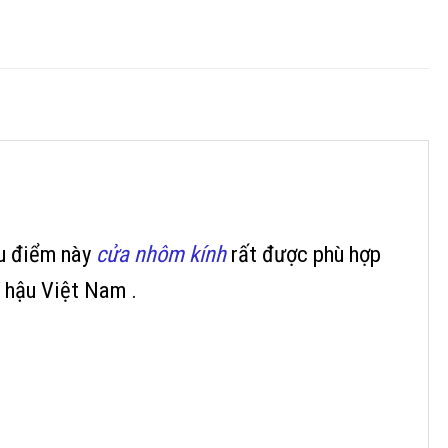
 ưu điểm này
cửa nhôm kính
rất được phù hợp
í hậu Việt Nam .