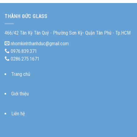
THÀNH ĐỨC GLASS
466/42 Tân Kỳ Tân Quý - Phường Sơn Kỳ- Quận Tân Phú - Tp.HCM
nhomkinhthanhduc@gmail.com
0976.839.371
0286.275.1671
Trang chủ
Giới thiệu
Liên hệ