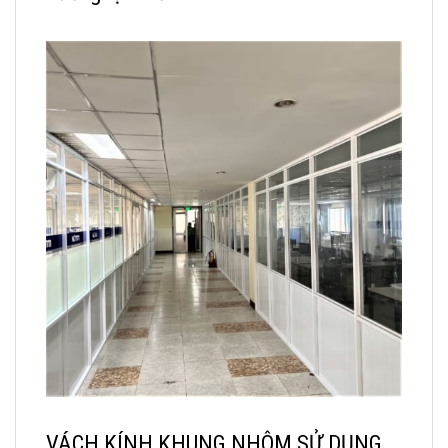
VÁCH KÍNH KHUNG NHÔM SỬ DỤNG