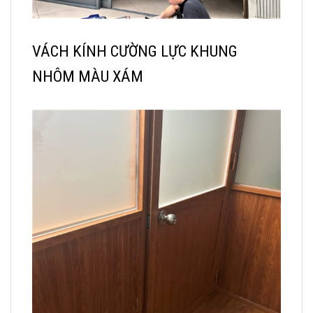
VÁCH KÍNH CƯỜNG LỰC KHUNG
NHÔM MÀU XÁM