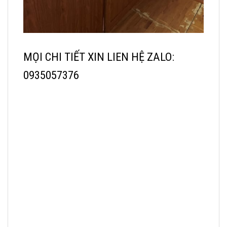
MỌI CHI TIẾT XIN LIEN HỆ ZALO:
0935057376