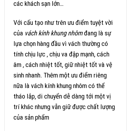
các khách sạn lớn…
Với cấu tạo như trên ưu điểm tuyệt vời
của
vách kính khung nhôm
đang là sự
lựa chọn hàng đầu vì vách thường có
tính chịu lực , chịu va đập mạnh, cách
âm , cách nhiệt tốt, giữ nhiệt tốt và vệ
sinh nhanh. Thêm một ưu điểm riêng
nữa là vách kính khung nhôm có thể
tháo lắp, di chuyển dễ dàng tới một vị
trí khác nhưng vẫn giữ được chất lượng
của sản phẩm