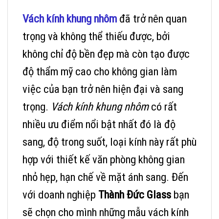
Vách kính
khung nhôm
đã trở nên quan
trọng và không thể thiếu được, bởi
không chỉ độ bền đẹp mà còn tạo được
độ thẩm mỹ cao cho không gian làm
việc của bạn trở nên hiện đại và sang
trọng.
Vách kính khung nhôm
có rất
nhiều ưu điểm nổi bật nhất đó là độ
sang, độ trong suốt, loại kính này rất phù
hợp với thiết kế văn phòng không gian
nhỏ hẹp, hạn chế về mặt ánh sang. Đến
với doanh nghiệp
Thành Đức Glass
bạn
sẽ chọn cho mình những mẫu vách kính