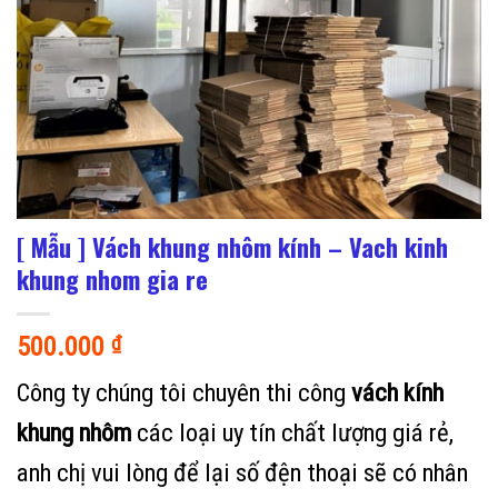
[ Mẫu ] Vách khung nhôm kính – Vach kinh
khung nhom gia re
500.000
₫
Công ty chúng tôi chuyên thi công
vách kính
khung nhôm
các loại uy tín chất lượng giá rẻ,
anh chị vui lòng để lại số đện thoại sẽ có nhân