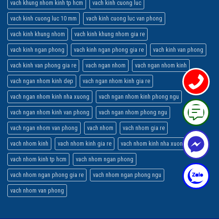
vach khung nhom kinh tp hcm
vach kinh cuong luc
vach kinh cuong luc 10 mm
vach kinh cuong luc van phong
vach kinh khung nhom
vach kinh khung nhom gia re
vach kinh ngan phong
vach kinh ngan phong gia re
vach kinh van phong
vach kinh van phong gia re
vach ngan nhom
vach ngan nhom kinh
vach ngan nhom kinh dep
vach ngan nhom kinh gia re
vach ngan nhom kinh nha xuong
vach ngan nhom kinh phong ngu
vach ngan nhom kinh van phong
vach ngan nhom phong ngu
vach ngan nhom van phong
vach nhom
vach nhom gia re
vach nhom kinh
vach nhom kinh gia re
vach nhom kinh nha xuong
vach nhom kinh tp hcm
vach nhom ngan phong
vach nhom ngan phong gia re
vach nhom ngan phong ngu
vach nhom van phong