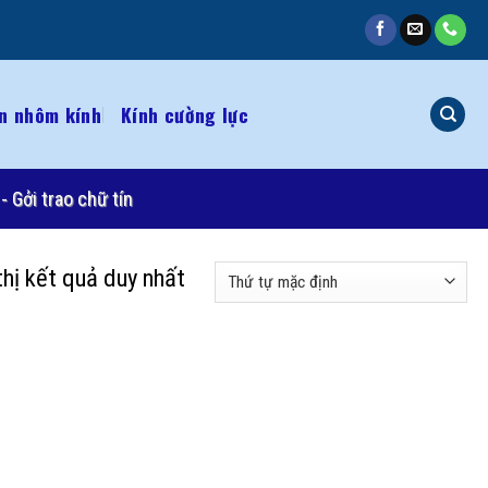
n nhôm kính
Kính cường lực
- Gởi trao chữ tín
thị kết quả duy nhất