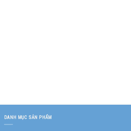
DANH MỤC SẢN PHẨM