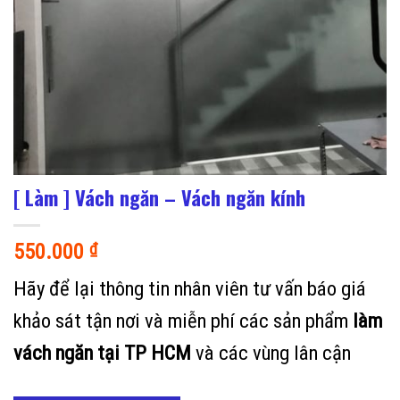
[ Làm ] Vách ngăn – Vách ngăn kính
550.000
₫
Hãy để lại thông tin nhân viên tư vấn báo giá
khảo sát tận nơi và miễn phí các sản phẩm
làm
vách ngăn tại TP HCM
và các vùng lân cận