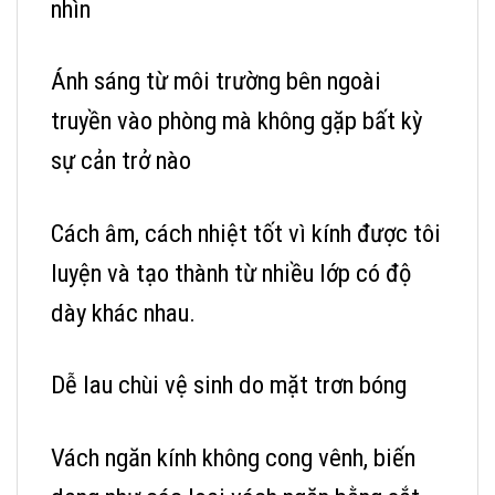
nhìn
Ánh sáng từ môi trường bên ngoài
truyền vào phòng mà không gặp bất kỳ
sự cản trở nào
Cách âm, cách nhiệt tốt vì kính được tôi
luyện và tạo thành từ nhiều lớp có độ
dày khác nhau.
Dễ lau chùi vệ sinh do mặt trơn bóng
Vách ngăn kính không cong vênh, biến