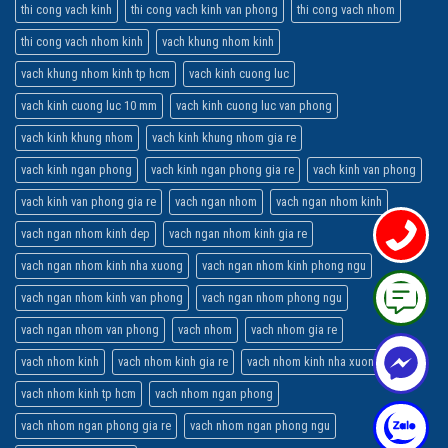
thi cong vach kinh
thi cong vach kinh van phong
thi cong vach nhom
thi cong vach nhom kinh
vach khung nhom kinh
vach khung nhom kinh tp hcm
vach kinh cuong luc
vach kinh cuong luc 10 mm
vach kinh cuong luc van phong
vach kinh khung nhom
vach kinh khung nhom gia re
vach kinh ngan phong
vach kinh ngan phong gia re
vach kinh van phong
vach kinh van phong gia re
vach ngan nhom
vach ngan nhom kinh
vach ngan nhom kinh dep
vach ngan nhom kinh gia re
vach ngan nhom kinh nha xuong
vach ngan nhom kinh phong ngu
vach ngan nhom kinh van phong
vach ngan nhom phong ngu
vach ngan nhom van phong
vach nhom
vach nhom gia re
vach nhom kinh
vach nhom kinh gia re
vach nhom kinh nha xuong
vach nhom kinh tp hcm
vach nhom ngan phong
vach nhom ngan phong gia re
vach nhom ngan phong ngu