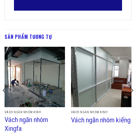
SẢN PHẨM TƯƠNG TỰ
VÁCH NGĂN NHÔM KÍNH
VÁCH NGĂN NHÔM KÍNH
Vách ngăn nhôm
Vách ngăn nhôm kiếng
Xingfa