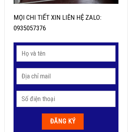
MỌI CHI TIẾT XIN LIÊN HỆ ZALO:
0935057376