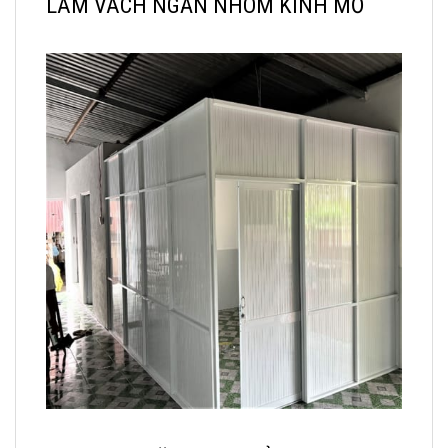
LÀM VÁCH NGĂN NHÔM KÍNH MỜ