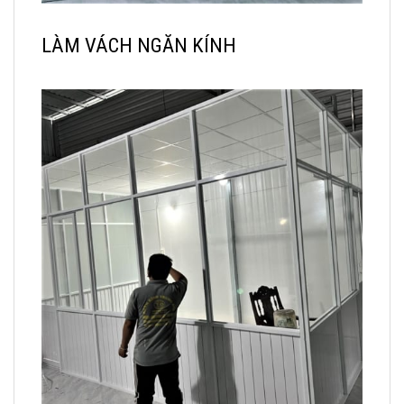
LÀM VÁCH NGĂN KÍNH