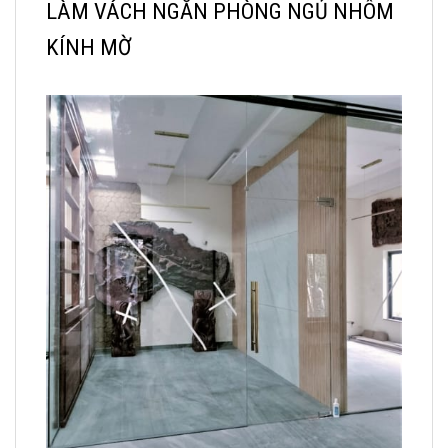
LÀM VÁCH NGĂN PHÒNG NGỦ NHÔM
KÍNH MỜ