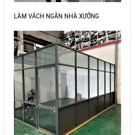
LÀM VÁCH NGĂN NHÀ XƯỞNG