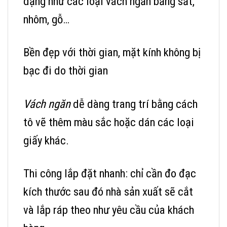
dạng như các loại vách ngăn bằng sắt,
nhôm, gỗ…
Bền đẹp với thời gian, mặt kính không bị
bạc đi do thời gian
Vách ngăn
dễ dàng trang trí bằng cách
tô vẽ thêm màu sắc hoặc dán các loại
giấy khác.
Thi công lắp đặt nhanh: chỉ cần đo đạc
kích thước sau đó nhà sản xuất sẽ cắt
và lắp ráp theo như yêu cầu của khách