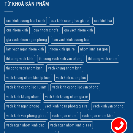
TỪ KHOÁ SẢN PHẨM
cua kinh cuong luc 1 canh
cua kinh cuong luc gia re
cua kinh lua
cua nhom kinh
cua nhom xingfa
gia vach nhom kinh
gia vach nhom ngan phong
lam vach kinh cuong luc
lam vach ngan nhom kinh
nhom kinh gia re
nhom kinh sai gon
thi cong vach kinh
thi cong vach kinh van phong
thi cong vach nhom
thi cong vach nhom kinh
vach khung nhom kinh
vach khung nhom kinh tp hcm
vach kinh cuong luc
vach kinh cuong luc 10 mm
vach kinh cuong luc van phong
vach kinh khung nhom
vach kinh khung nhom gia re
vach kinh ngan phong
vach kinh ngan phong gia re
vach kinh van phong
vach kinh van phong gia re
vach ngan nhom
vach ngan nhom kinh
vach ngan nhom kinh dep
vach ngan nhom kinh gia re