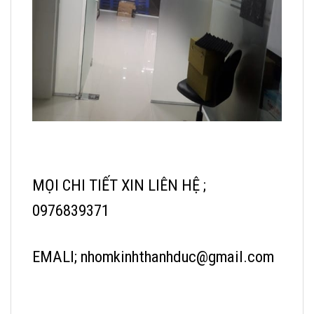
MỌI CHI TIẾT XIN LIÊN HỆ ;
0976839371
EMALI; nhomkinhthanhduc@gmail.com