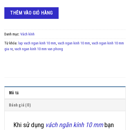
THÊM VÀO GIỎ HÀNG
Danh mục:
Vách kính
Từ khóa:
lap vach ngan kinh 10 mm
,
vach ngan kinh 10 mm
,
vach ngan kinh 10 mm
gia re
,
vach ngan kinh 10 mm van phong
Mô tả
Đánh giá (0)
Khi sử dụng
vách ngăn kính 10 mm
bạn