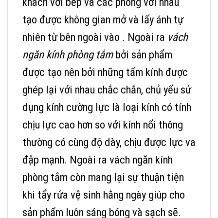
khách với bếp và các phòng với nhau
tạo được không gian mở và lấy ánh tự
nhiên từ bên ngoài vào . Ngoài ra
vách
ngăn kính phòng tắm
bởi sản phẩm
được tạo nên bởi những tấm kính được
ghép lại với nhau chắc chắn, chủ yếu sử
dụng kính cường lực là loại kính có tính
chịu lực cao hơn so với kính nổi thông
thường có cùng độ dày, chịu được lực va
đập mạnh. Ngoài ra vách ngăn kính
phòng tắm còn mang lại sự thuận tiện
khi tẩy rửa vệ sinh hằng ngày giúp cho
sản phẩm luôn sáng bóng và sạch sẽ.