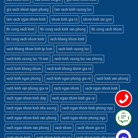
gia vach nhom ngan phong
lam vach kinh cuong luc
lam vach ngan nhom kinh
nhom kinh gia re
nhom kinh sai gon
thi cong vach kinh
thi cong vach kinh van phong
thi cong vach nhom
thi cong vach nhom kinh
vach khung nhom kinh
vach khung nhom kinh tp hcm
vach kinh cuong luc
vach kinh cuong luc 10 mm
vach kinh cuong luc van phong
vach kinh khung nhom
vach kinh khung nhom gia re
vach kinh ngan phong
vach kinh ngan phong gia re
vach kinh van phong
vach kinh van phong gia re
vach ngan nhom
vach ngan nhom kinh
vach ngan nhom kinh dep
vach ngan nhom kinh gia re
vach ngan nhom kinh nha xuong
vach ngan nhom kinh phong ngu
vach ngan nhom kinh van phong
vach ngan nhom phong ngu
vach ngan nhom van phong
vach nhom
vach nhom gia re
vach nhom kinh
vach nhom kinh gia re
vach nhom kinh nha xuong