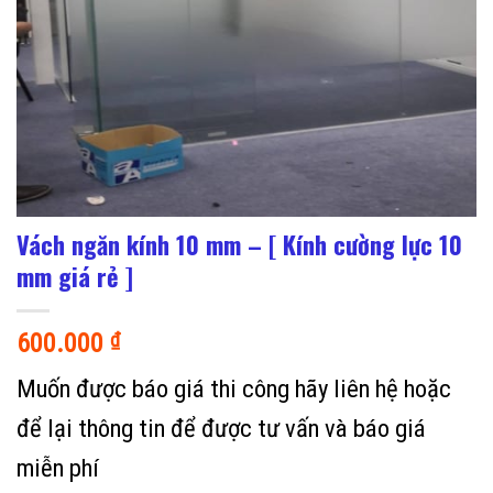
Vách ngăn kính 10 mm – [ Kính cường lực 10
mm giá rẻ ]
600.000
₫
Muốn được báo giá thi công hãy liên hệ hoặc
để lại thông tin để được tư vấn và báo giá
miễn phí