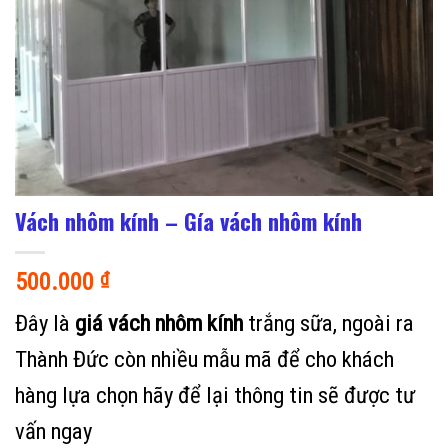
Vách nhôm kính – Gía vách nhôm kính
500.000
₫
Đây là
giá vách nhôm kính
trắng sữa, ngoài ra
Thành Đức còn nhiều mẫu mã để cho khách
hàng lựa chọn hãy để lại thông tin sẽ được tư
vấn ngay