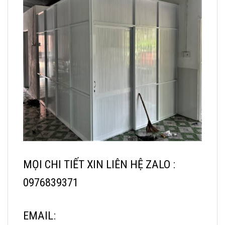
MỌI CHI TIẾT XIN LIÊN HỆ ZALO :
0976839371
EMAIL: