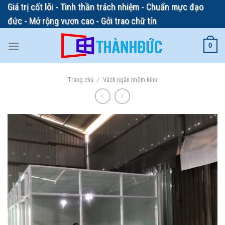
Skip
Giá trị cốt lõi - Tinh thần trách nhiệm - Chuẩn mực đạo
to
đức - Mở rộng vươn cao - Gởi trao chữ tín
content
0
Trang chủ
/
Vách ngăn nhôm kính