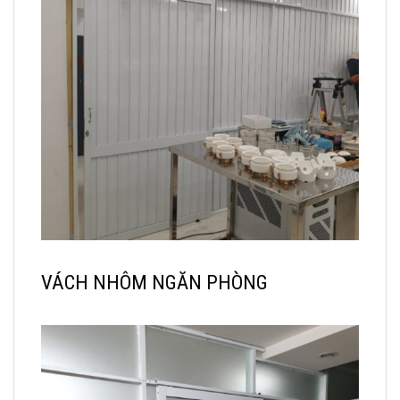
VÁCH NHÔM NGĂN PHÒNG