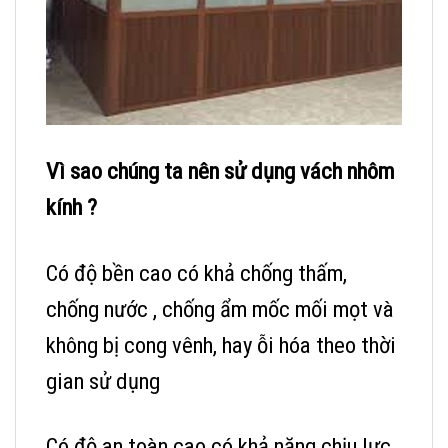
Vì sao chúng ta nên sử dụng vách nhôm
kính ?
Có độ bền cao có khả chống thấm,
chống nước , chống ẩm mốc mối mọt và
không bị cong vênh, hay ỗi hóa theo thời
gian sử dụng
Có độ an toàn cao có khả năng chịu lực ,