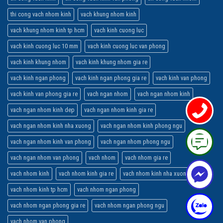
thi cong vach nhom kinh
vach khung nhom kinh
vach khung nhom kinh tp hcm
vach kinh cuong luc
vach kinh cuong luc 10 mm
vach kinh cuong luc van phong
vach kinh khung nhom
vach kinh khung nhom gia re
vach kinh ngan phong
vach kinh ngan phong gia re
vach kinh van phong
vach kinh van phong gia re
vach ngan nhom
vach ngan nhom kinh
vach ngan nhom kinh dep
vach ngan nhom kinh gia re
vach ngan nhom kinh nha xuong
vach ngan nhom kinh phong ngu
vach ngan nhom kinh van phong
vach ngan nhom phong ngu
vach ngan nhom van phong
vach nhom
vach nhom gia re
vach nhom kinh
vach nhom kinh gia re
vach nhom kinh nha xuong
vach nhom kinh tp hcm
vach nhom ngan phong
vach nhom ngan phong gia re
vach nhom ngan phong ngu
vach nhom van phong