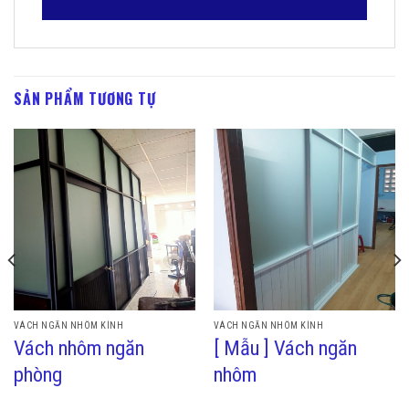
SẢN PHẨM TƯƠNG TỰ
VÁCH NGĂN NHÔM KÍNH
VÁCH NGĂN NHÔM KÍNH
Vách nhôm ngăn
[ Mẫu ] Vách ngăn
phòng
nhôm