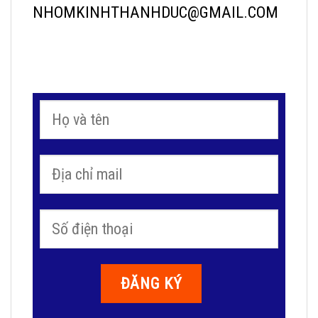
NHOMKINHTHANHDUC@GMAIL.COM