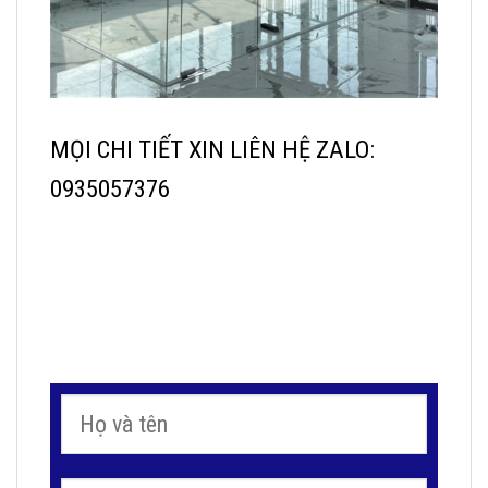
MỌI CHI TIẾT XIN LIÊN HỆ ZALO:
0935057376