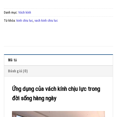
Danh mục:
Vách kính
Từ khóa:
kinh chiu luc
,
vach kinh chiu luc
Mô tả
Đánh giá (0)
Ứng dụng của vách kính chịu lực trong
đời sống hàng ngày