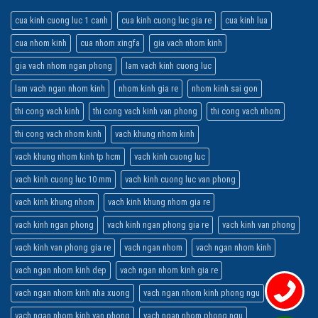
cua kinh cuong luc 1 canh
cua kinh cuong luc gia re
cua kinh lua
cua nhom kinh
cua nhom xingfa
gia vach nhom kinh
gia vach nhom ngan phong
lam vach kinh cuong luc
lam vach ngan nhom kinh
nhom kinh gia re
nhom kinh sai gon
thi cong vach kinh
thi cong vach kinh van phong
thi cong vach nhom
thi cong vach nhom kinh
vach khung nhom kinh
vach khung nhom kinh tp hcm
vach kinh cuong luc
vach kinh cuong luc 10 mm
vach kinh cuong luc van phong
vach kinh khung nhom
vach kinh khung nhom gia re
vach kinh ngan phong
vach kinh ngan phong gia re
vach kinh van phong
vach kinh van phong gia re
vach ngan nhom
vach ngan nhom kinh
vach ngan nhom kinh dep
vach ngan nhom kinh gia re
vach ngan nhom kinh nha xuong
vach ngan nhom kinh phong ngu
vach ngan nhom kinh van phong
vach ngan nhom phong ngu