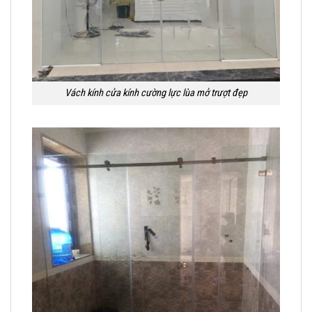
Vách kính cửa kính cường lực lùa mở trượt đẹp