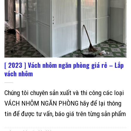
[ 2023 ] Vách nhôm ngăn phòng giá rẻ – Lắp
vách nhôm
Chúng tôi chuyên sản xuất và thi công các loại
VÁCH NHÔM NGĂN PHÒNG hãy để lại thông
tin để được tư vấn, báo giá trên từng sản phẩm