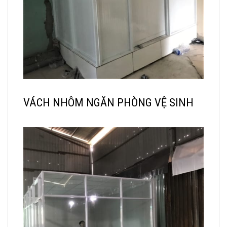
VÁCH NHÔM NGĂN PHÒNG VỆ SINH