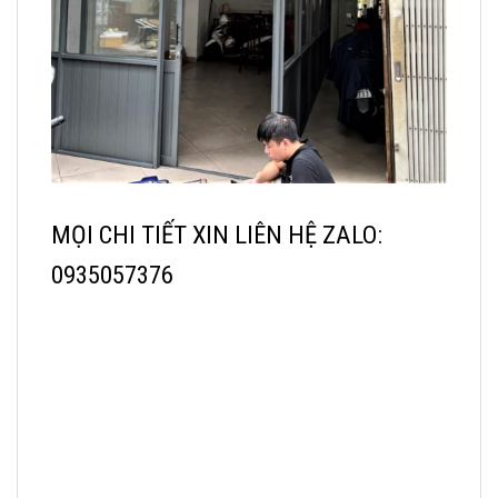
MỌI CHI TIẾT XIN LIÊN HỆ ZALO:
0935057376