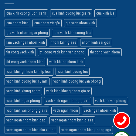
cua kinh cuong luc 1 canh
cua kinh cuong luc gia re
cua kinh lua
cua nhom kinh
cua nhom xingfa
gia vach nhom kinh
gia vach nhom ngan phong
lam vach kinh cuong luc
lam vach ngan nhom kinh
nhom kinh gia re
nhom kinh sai gon
thi cong vach kinh
thi cong vach kinh van phong
thi cong vach nhom
thi cong vach nhom kinh
vach khung nhom kinh
vach khung nhom kinh tp hcm
vach kinh cuong luc
vach kinh cuong luc 10 mm
vach kinh cuong luc van phong
vach kinh khung nhom
vach kinh khung nhom gia re
vach kinh ngan phong
vach kinh ngan phong gia re
vach kinh van phong
vach kinh van phong gia re
vach ngan nhom
vach ngan nhom kinh
vach ngan nhom kinh dep
vach ngan nhom kinh gia re
vach ngan nhom kinh nha xuong
vach ngan nhom kinh phong ngu