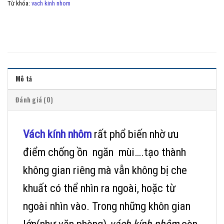
Từ khóa:
vach kinh nhom
Mô tả
Đánh giá (0)
Vách kính nhôm
rất phổ biến nhờ ưu
điểm chống ồn ngăn mùi….tạo thành
không gian riêng mà vẫn không bị che
khuất có thể nhìn ra ngoài, hoặc từ
ngoài nhìn vào. Trong những khôn gian