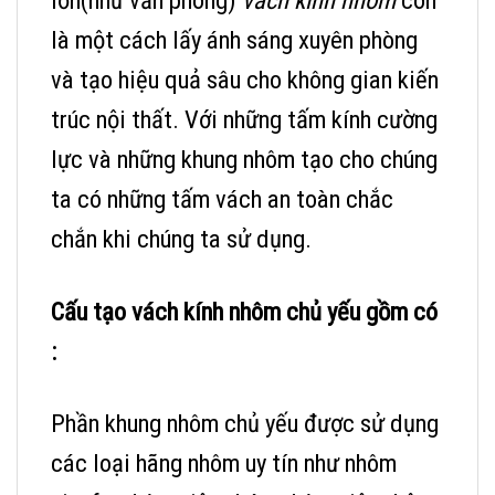
lớn(như văn phòng)
vách kính nhôm
còn
là một cách lấy ánh sáng xuyên phòng
và tạo hiệu quả sâu cho không gian kiến
trúc nội thất. Với những tấm kính cường
lực và những khung nhôm tạo cho chúng
ta có những tấm vách an toàn chắc
chắn khi chúng ta sử dụng.
Cấu tạo vách kính nhôm chủ yếu gồm có
:
Phần khung nhôm chủ yếu được sử dụng
các loại hãng nhôm uy tín như nhôm