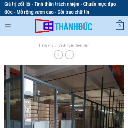
Skip
Giá trị cốt lõi - Tinh thần trách nhiệm - Chuẩn mực đạo
to
đức - Mở rộng vươn cao - Gởi trao chữ tín
content
0
Trang chủ
/
Vách ngăn nhôm kính