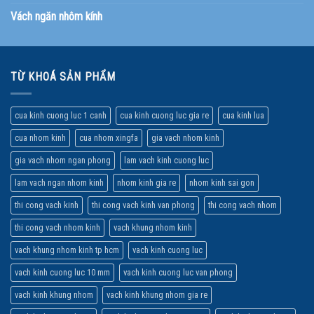
Vách ngăn nhôm kính
TỪ KHOÁ SẢN PHẨM
cua kinh cuong luc 1 canh
cua kinh cuong luc gia re
cua kinh lua
cua nhom kinh
cua nhom xingfa
gia vach nhom kinh
gia vach nhom ngan phong
lam vach kinh cuong luc
lam vach ngan nhom kinh
nhom kinh gia re
nhom kinh sai gon
thi cong vach kinh
thi cong vach kinh van phong
thi cong vach nhom
thi cong vach nhom kinh
vach khung nhom kinh
vach khung nhom kinh tp hcm
vach kinh cuong luc
vach kinh cuong luc 10 mm
vach kinh cuong luc van phong
vach kinh khung nhom
vach kinh khung nhom gia re