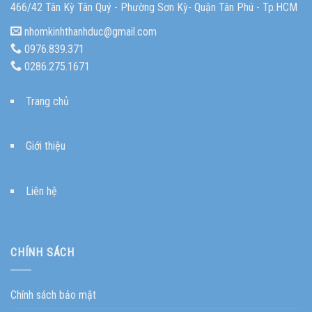
466/42 Tân Kỳ Tân Quý - Phường Sơn Kỳ- Quận Tân Phú - Tp.HCM
nhomkinhthanhduc@gmail.com
0976.839.371
0286.275.1671
Trang chủ
Giới thiệu
Liên hệ
CHÍNH SÁCH
Chính sách bảo mật