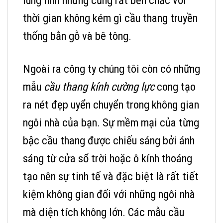
lung linh nhưng cũng rất bền chắc với
thời gian không kém gì cầu thang truyền
thống bằn gỗ và bê tông.
Ngoài ra công ty chúng tôi còn có những
mẫu
cầu thang kính cường lực
cong tạo
ra nét đẹp uyển chuyển trong không gian
ngôi nhà của bạn. Sự mềm mại của từng
bậc cầu thang được chiếu sáng bởi ánh
sáng từ cửa sổ trời hoặc ô kính thoáng
tạo nên sự tinh tế và đặc biệt là rất tiết
kiệm không gian đối với những ngôi nhà
mà diện tích không lớn. Các mẫu cầu