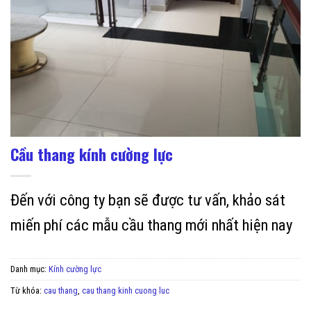
Cầu thang kính cường lực
Đến với công ty bạn sẽ được tư vấn, khảo sát
miến phí các mẫu cầu thang mới nhất hiện nay
Danh mục:
Kính cường lực
Từ khóa:
cau thang
,
cau thang kinh cuong luc