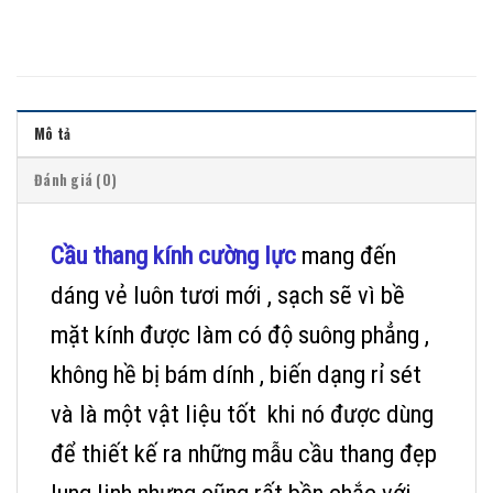
Mô tả
Đánh giá (0)
Cầu thang kính cường lực
mang đến
dáng vẻ luôn tươi mới , sạch sẽ vì bề
mặt kính được làm có độ suông phẳng ,
không hề bị bám dính , biến dạng rỉ sét
và là một vật liệu tốt khi nó được dùng
để thiết kế ra những mẫu cầu thang đẹp