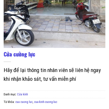
Cửa cường lực
Hãy để lại thông tin nhân viên sẽ liên hệ ngay
khi nhận khảo sát, tư vấn miễn phí
Danh mục:
Cửa kính
Từ khóa:
cua cuong luc
,
cua-kinh-cuong-luc