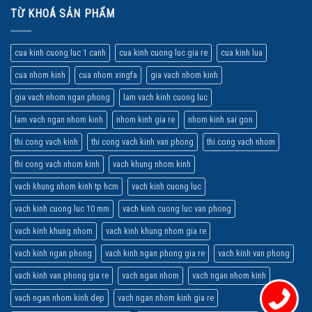
TỪ KHOÁ SẢN PHẨM
cua kinh cuong luc 1 canh
cua kinh cuong luc gia re
cua kinh lua
cua nhom kinh
cua nhom xingfa
gia vach nhom kinh
gia vach nhom ngan phong
lam vach kinh cuong luc
lam vach ngan nhom kinh
nhom kinh gia re
nhom kinh sai gon
thi cong vach kinh
thi cong vach kinh van phong
thi cong vach nhom
thi cong vach nhom kinh
vach khung nhom kinh
vach khung nhom kinh tp hcm
vach kinh cuong luc
vach kinh cuong luc 10 mm
vach kinh cuong luc van phong
vach kinh khung nhom
vach kinh khung nhom gia re
vach kinh ngan phong
vach kinh ngan phong gia re
vach kinh van phong
vach kinh van phong gia re
vach ngan nhom
vach ngan nhom kinh
vach ngan nhom kinh dep
vach ngan nhom kinh gia re