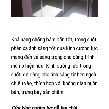
Khả năng chống bám bẩn tốt, trong suốt,
phản xạ ánh sáng tốt của kính cường lực
mang đến vẻ sang trọng cho công trình
mà nó hiện hữu. Kính cường lực trong
suốt, dễ dàng cho ánh sáng từ bên ngoài
chiếu vào, thích hợp với không gian buôn
bán, trưng bày sản phẩm.
Cửa kính cường lực
dễ lau chùi