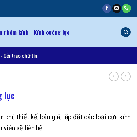
n nhôm kính
Kính cường lực
- Gởi trao chữ tín
g lực
 phí, thiết kế, báo giá, lắp đặt các loại cửa kính
n viên sẽ liên hệ