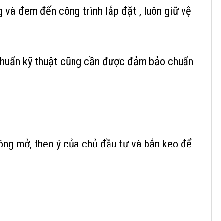
 và đem đến công trình lắp đặt , luôn giữ vệ
u chuẩn kỹ thuật cũng cần được đảm bảo chuẩn
đóng mở, theo ý của chủ đầu tư và bắn keo để