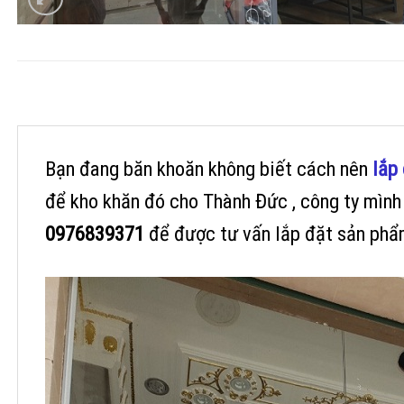
Bạn đang băn khoăn không biết cách nên
lắp
để kho khăn đó cho Thành Đức , công ty mình v
0976839371
để được tư vấn lắp đặt sản phẩ