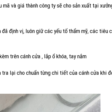
 mã và giá thành công ty sẽ cho sản xuất tại xưởng
 đã định vị, luôn giữ các yếu tố thẩm mỹ, các tiê
 kèm trên cánh cửa , lắp ổ khóa, tay nắm
m tra lại cho chuẩn từng chi tiết của cánh cửa khi 