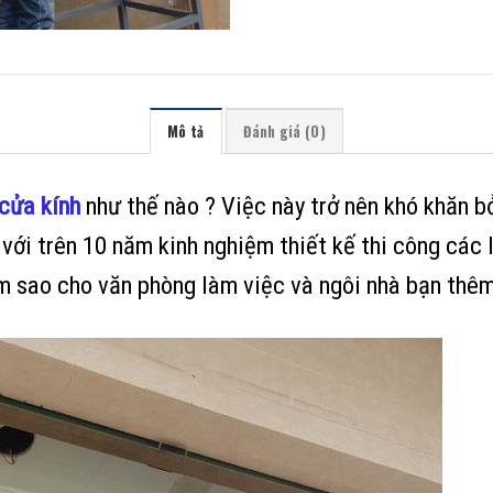
Mô tả
Đánh giá (0)
 cửa kính
như thế nào ? Việc này trở nên khó khăn b
ới trên 10 năm kinh nghiệm thiết kế thi công các lo
m sao cho văn phòng làm việc và ngôi nhà bạn thê