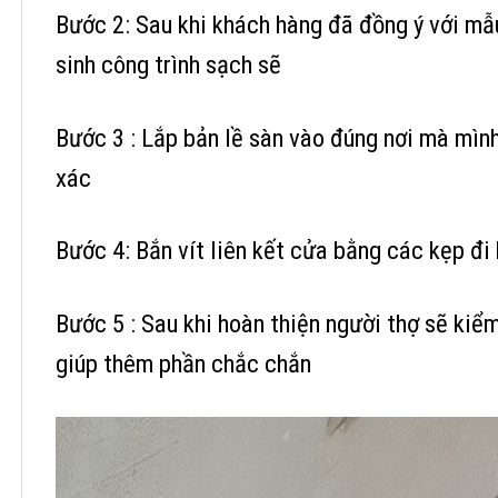
Bước 2: Sau khi khách hàng đã đồng ý với mẫu
sinh công trình sạch sẽ
Bước 3 : Lắp bản lề sàn vào đúng nơi mà mình
xác
Bước 4: Bắn vít liên kết cửa bằng các kẹp đi
Bước 5 : Sau khi hoàn thiện người thợ sẽ kiể
giúp thêm phần chắc chắn