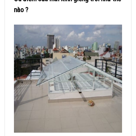
nào ?