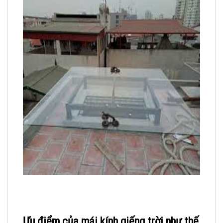
Ưu điểm của mái kính giếng trời như thế