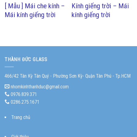
[ Mẫu ] Mái che kính –
Kính giếng trời – Mái
Mái kính giếng trời
kính giếng trời
THÀNH ĐỨC GLASS
466/42 Tân Kỳ Tân Quý - Phường Sơn Kỳ- Quận Tân Phú - Tp.HCM
nhomkinhthanhduc@gmail.com
0976.839.371
0286.275.1671
Trang chủ
Giới thiệu