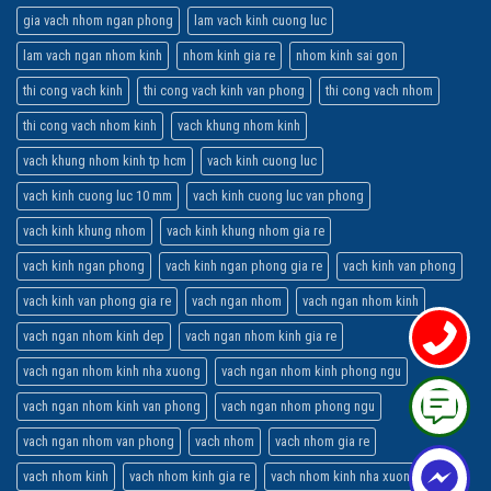
gia vach nhom ngan phong
lam vach kinh cuong luc
lam vach ngan nhom kinh
nhom kinh gia re
nhom kinh sai gon
thi cong vach kinh
thi cong vach kinh van phong
thi cong vach nhom
thi cong vach nhom kinh
vach khung nhom kinh
vach khung nhom kinh tp hcm
vach kinh cuong luc
vach kinh cuong luc 10 mm
vach kinh cuong luc van phong
vach kinh khung nhom
vach kinh khung nhom gia re
vach kinh ngan phong
vach kinh ngan phong gia re
vach kinh van phong
vach kinh van phong gia re
vach ngan nhom
vach ngan nhom kinh
vach ngan nhom kinh dep
vach ngan nhom kinh gia re
vach ngan nhom kinh nha xuong
vach ngan nhom kinh phong ngu
vach ngan nhom kinh van phong
vach ngan nhom phong ngu
vach ngan nhom van phong
vach nhom
vach nhom gia re
vach nhom kinh
vach nhom kinh gia re
vach nhom kinh nha xuong