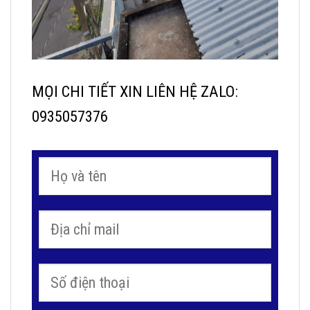
MỌI CHI TIẾT XIN LIÊN HỆ ZALO:
0935057376