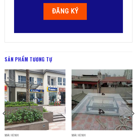
SẢN PHẨM TƯƠNG TỰ
MÁI KÍNH
MÁI KÍNH