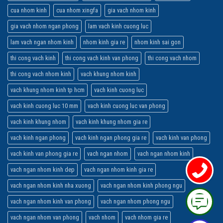
cua nhom kinh
cua nhom xingfa
gia vach nhom kinh
gia vach nhom ngan phong
lam vach kinh cuong luc
lam vach ngan nhom kinh
nhom kinh gia re
nhom kinh sai gon
thi cong vach kinh
thi cong vach kinh van phong
thi cong vach nhom
thi cong vach nhom kinh
vach khung nhom kinh
vach khung nhom kinh tp hcm
vach kinh cuong luc
vach kinh cuong luc 10 mm
vach kinh cuong luc van phong
vach kinh khung nhom
vach kinh khung nhom gia re
vach kinh ngan phong
vach kinh ngan phong gia re
vach kinh van phong
vach kinh van phong gia re
vach ngan nhom
vach ngan nhom kinh
vach ngan nhom kinh dep
vach ngan nhom kinh gia re
vach ngan nhom kinh nha xuong
vach ngan nhom kinh phong ngu
vach ngan nhom kinh van phong
vach ngan nhom phong ngu
vach ngan nhom van phong
vach nhom
vach nhom gia re