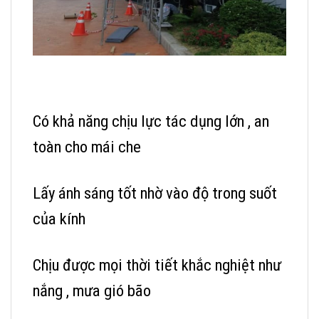
Có khả năng chịu lực tác dụng lớn , an
toàn cho mái che
Lấy ánh sáng tốt nhờ vào độ trong suốt
của kính
Chịu được mọi thời tiết khắc nghiệt như
nắng , mưa gió bão