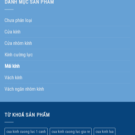
DANH MỤC SẢN PHẨM
Chưa phân loại
Cửa kính
Cửa nhôm kính
Kính cường lực
Mái kính
Vách kính
Vách ngăn nhôm kính
TỪ KHOÁ SẢN PHẨM
cua kinh cuong luc 1 canh
cua kinh cuong luc gia re
cua kinh lua