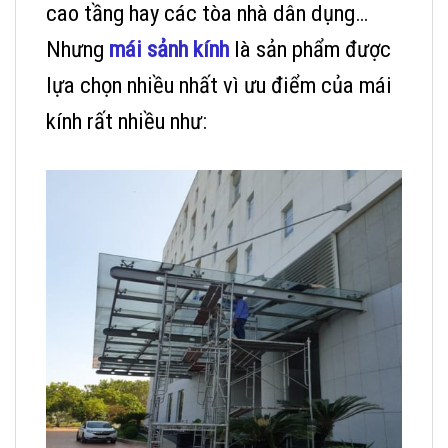
cao tầng hay các tòa nhà dân dụng…
Nhưng
mái sảnh kính
là sản phẩm được
lựa chọn nhiều nhất vì ưu điểm của mái
kính rất nhiều như: