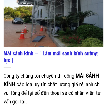
Mái sảnh kính – [ Làm mái sảnh kính cường
lực ]
Công ty chúng tôi chuyên thi công
MÁI SẢNH
KÍNH
các loại uy tín chất lượng giá rẻ, anh chị
vui lòng để lại số đện thoại sẽ có nhân viên tư
vấn gọi lại.