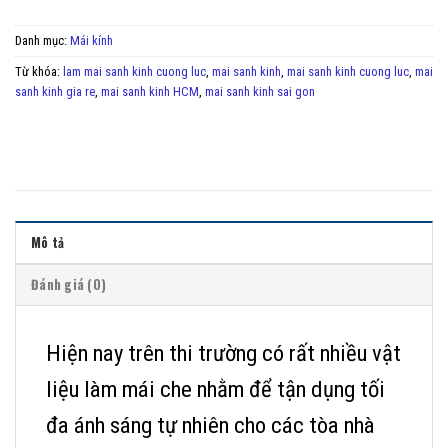
Danh mục:
Mái kính
Từ khóa:
lam mai sanh kinh cuong luc
,
mai sanh kinh
,
mai sanh kinh cuong luc
,
mai
sanh kinh gia re
,
mai sanh kinh HCM
,
mai sanh kinh sai gon
Mô tả
Đánh giá (0)
Hiện nay trên thi trường có rất nhiều vật
liệu làm mái che nhằm để tận dụng tối
đa ánh sáng tự nhiên cho các tòa nhà