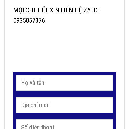
MỌI CHI TIẾT XIN LIÊN HỆ ZALO :
0935057376