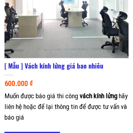
[ Mẫu ] Vách kính lửng giá bao nhiêu
600.000
₫
Muốn được báo giá thi công
vách kính lửng
hãy
liên hệ hoặc để lại thông tin để được tư vấn và
báo giá