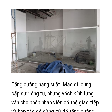
Tăng cường năng suất: Mặc dù cung
cấp sự riêng tư, nhưng vách kính lửng
vẫn cho phép nhân viên có thể giao tiếp
và hợp tác dễ dàng, từ đó tăng cường