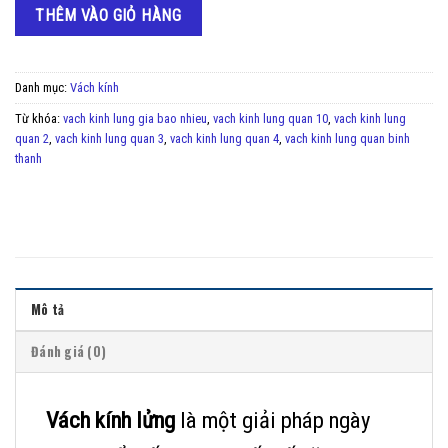
THÊM VÀO GIỎ HÀNG
Danh mục:
Vách kính
Từ khóa:
vach kinh lung gia bao nhieu
,
vach kinh lung quan 10
,
vach kinh lung
quan 2
,
vach kinh lung quan 3
,
vach kinh lung quan 4
,
vach kinh lung quan binh
thanh
Mô tả
Đánh giá (0)
Vách kính lửng
là một giải pháp ngày