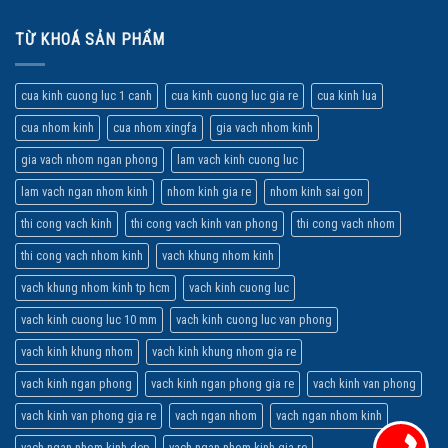
TỪ KHOÁ SẢN PHẨM
cua kinh cuong luc 1 canh
cua kinh cuong luc gia re
cua kinh lua
cua nhom kinh
cua nhom xingfa
gia vach nhom kinh
gia vach nhom ngan phong
lam vach kinh cuong luc
lam vach ngan nhom kinh
nhom kinh gia re
nhom kinh sai gon
thi cong vach kinh
thi cong vach kinh van phong
thi cong vach nhom
thi cong vach nhom kinh
vach khung nhom kinh
vach khung nhom kinh tp hcm
vach kinh cuong luc
vach kinh cuong luc 10 mm
vach kinh cuong luc van phong
vach kinh khung nhom
vach kinh khung nhom gia re
vach kinh ngan phong
vach kinh ngan phong gia re
vach kinh van phong
vach kinh van phong gia re
vach ngan nhom
vach ngan nhom kinh
vach ngan nhom kinh dep
vach ngan nhom kinh gia re