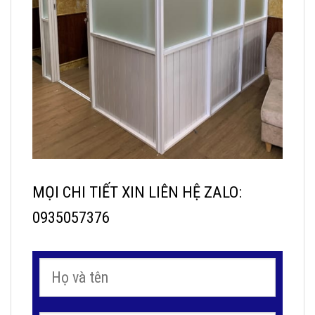
MỌI CHI TIẾT XIN LIÊN HỆ ZALO:
0935057376