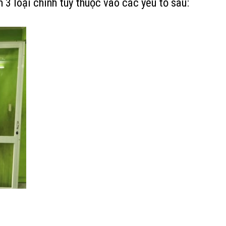
 3 loại chính tùy thuộc vào các yếu tố sau: