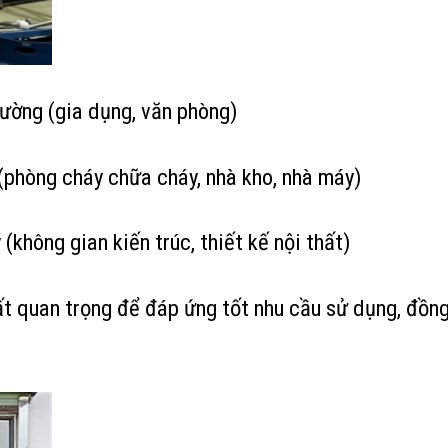
ường (gia dụng, văn phòng)
(phòng cháy chữa cháy, nhà kho, nhà máy)
hông gian kiến trúc, thiết kế nội thất)
ất quan trọng để đáp ứng tốt nhu cầu sử dụng, đồng