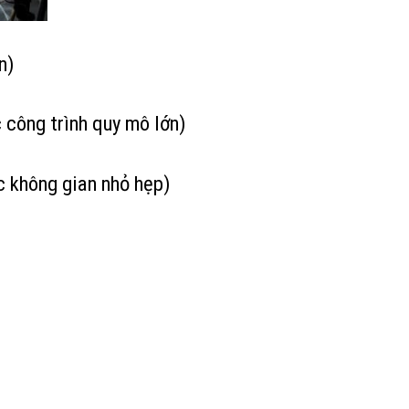
n)
 công trình quy mô lớn)
c không gian nhỏ hẹp)