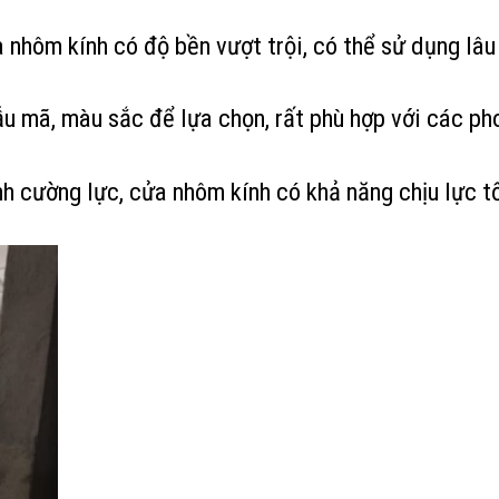
 nhôm kính có độ bền vượt trội, có thể sử dụng lâu
 mã, màu sắc để lựa chọn, rất phù hợp với các phon
h cường lực, cửa nhôm kính có khả năng chịu lực tố