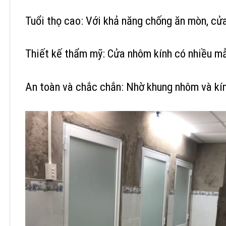
Tuổi thọ cao: Với khả năng chống ăn mòn, cửa
Thiết kế thẩm mỹ: Cửa nhôm kính có nhiều mẫu
An toàn và chắc chắn: Nhờ khung nhôm và kín