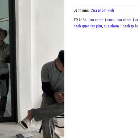
Danh mục:
Cửa nhôm kính
Từ khóa:
cua nhom 1 canh
,
cua nhom 1 ca
canh quan tan phu
,
cua nhom 1 canh tp h