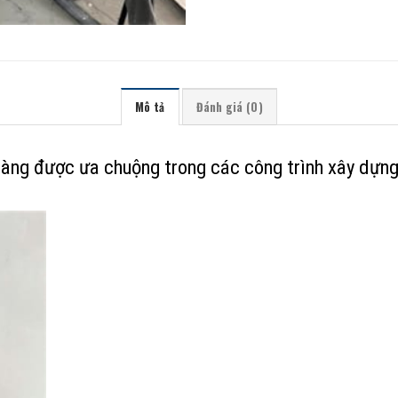
Mô tả
Đánh giá (0)
àng được ưa chuộng trong các công trình xây dựng h