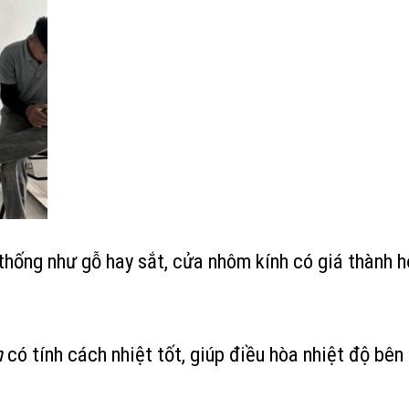
 thống như gỗ hay sắt, cửa nhôm kính có giá thành h
h
có tính cách nhiệt tốt, giúp điều hòa nhiệt độ bên 