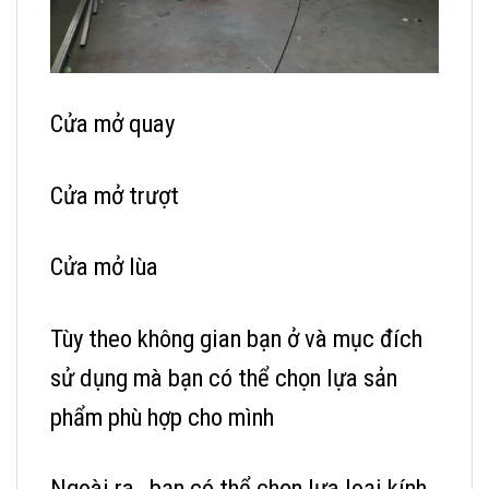
Cửa mở quay
Cửa mở trượt
Cửa mở lùa
Tùy theo không gian bạn ở và mục đích
sử dụng mà bạn có thể chọn lựa sản
phẩm phù hợp cho mình
Ngoài ra , bạn có thể chọn lựa loại kính