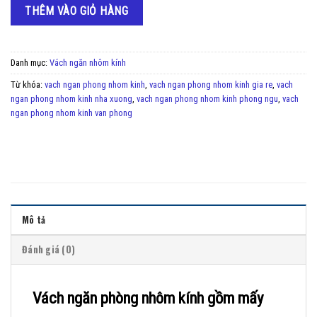
THÊM VÀO GIỎ HÀNG
Danh mục:
Vách ngăn nhôm kính
Từ khóa:
vach ngan phong nhom kinh
,
vach ngan phong nhom kinh gia re
,
vach
ngan phong nhom kinh nha xuong
,
vach ngan phong nhom kinh phong ngu
,
vach
ngan phong nhom kinh van phong
Mô tả
Đánh giá (0)
Vách ngăn phòng nhôm kính gồm mấy