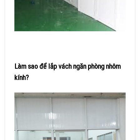
Làm sao để lắp vách
ngăn phòng
nhôm
kính?