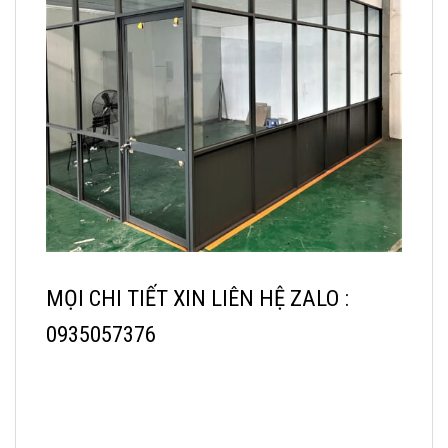
MỌI CHI TIẾT XIN LIÊN HỆ ZALO :
0935057376