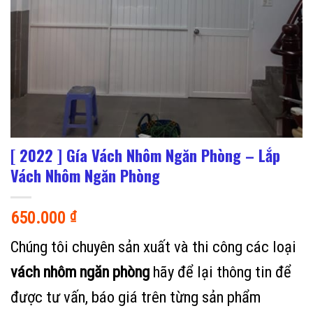
[ 2022 ] Gía Vách Nhôm Ngăn Phòng – Lắp
Vách Nhôm Ngăn Phòng
650.000
₫
Chúng tôi chuyên sản xuất và thi công các loại
vách nhôm ngăn phòng
hãy để lại thông tin để
được tư vấn, báo giá trên từng sản phẩm