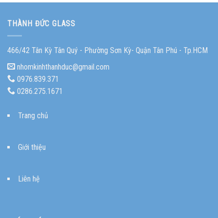
THÀNH ĐỨC GLASS
466/42 Tân Kỳ Tân Quý - Phường Sơn Kỳ- Quận Tân Phú - Tp.HCM
nhomkinhthanhduc@gmail.com
0976.839.371
0286.275.1671
Trang chủ
Giới thiệu
Liên hệ