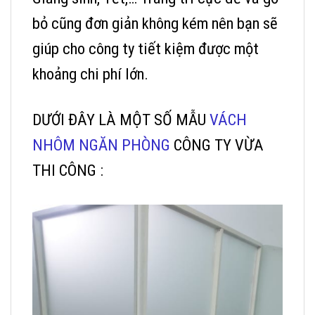
bỏ cũng đơn giản không kém nên bạn sẽ
giúp cho công ty tiết kiệm được một
khoảng chi phí lớn.
DƯỚI ĐÂY LÀ MỘT SỐ MẪU
VÁCH
NHÔM NGĂN PHÒNG
CÔNG TY VỪA
THI CÔNG :