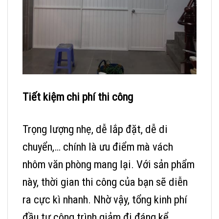
Tiết kiệm chi phí thi công
Trọng lượng nhẹ, dễ lắp đặt, dễ di
chuyển,… chính là ưu điểm mà vách
nhôm văn phòng mang lại. Với sản phẩm
này, thời gian thi công của bạn sẽ diễn
ra cực kì nhanh. Nhờ vậy, tổng kinh phí
đầu tư công trình giảm đi đáng kể.