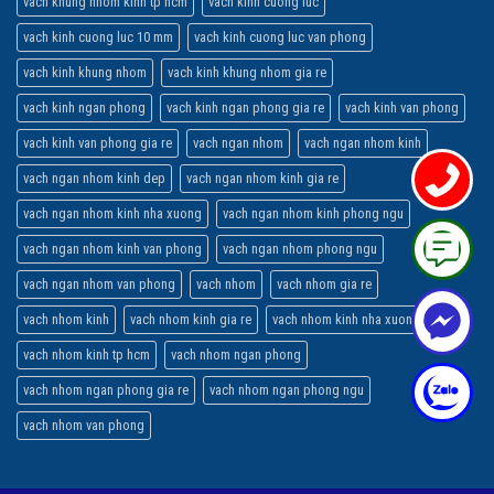
vach khung nhom kinh tp hcm
vach kinh cuong luc
vach kinh cuong luc 10 mm
vach kinh cuong luc van phong
vach kinh khung nhom
vach kinh khung nhom gia re
vach kinh ngan phong
vach kinh ngan phong gia re
vach kinh van phong
vach kinh van phong gia re
vach ngan nhom
vach ngan nhom kinh
vach ngan nhom kinh dep
vach ngan nhom kinh gia re
vach ngan nhom kinh nha xuong
vach ngan nhom kinh phong ngu
vach ngan nhom kinh van phong
vach ngan nhom phong ngu
vach ngan nhom van phong
vach nhom
vach nhom gia re
vach nhom kinh
vach nhom kinh gia re
vach nhom kinh nha xuong
vach nhom kinh tp hcm
vach nhom ngan phong
vach nhom ngan phong gia re
vach nhom ngan phong ngu
vach nhom van phong