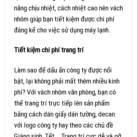
năng chịu nhiệt, cách nhiệt cao nên vách
nhôm giúp bạn tiết kiệm được chi phí
đáng kể cho việc sử dụng máy lạnh.
Tiết kiệm chi phí trang trí
Làm sao để dấu ấn công ty được nổi
bật, lại không phải mất thêm nhiều kinh
phí? Với vách nhôm văn phòng, bạn có
thể trang trí trực tiếp lên sản phẩm
bằng cách dán giấy dán tường, decan
với logo công ty hay theo các chủ đề
Giáng sinh, Tết,… Trang trí cực dễ và gỡ