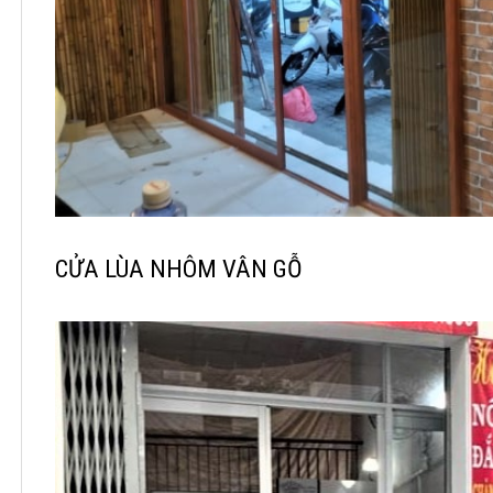
CỬA LÙA NHÔM VÂN GỖ