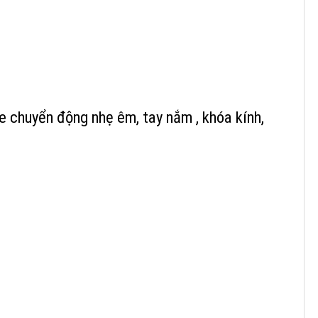
 chuyển động nhẹ êm, tay nắm , khóa kính,