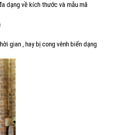
 đa dạng về kích thước và mẫu mã
n
thời gian , hay bị cong vênh biến dạng