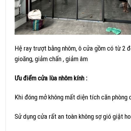
Hệ ray trượt bằng nhôm, ô cửa gồm có từ 2 đ
gioăng, giảm chấn , giảm âm
Ưu điểm cửa lùa nhôm kính :
Khi đóng mở không mất diện tích căn phòng 
Sử dụng cửa rất an toàn không sợ gió giật ho