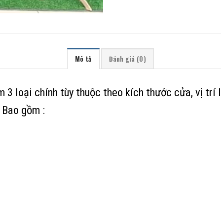
Mô tả
Đánh giá (0)
3 loại chính tùy thuộc theo kích thước cửa, vị trí
. Bao gồm :