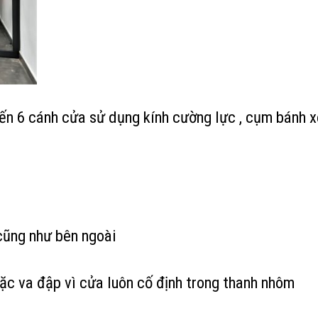
ến 6 cánh cửa sử dụng kính cường lực , cụm bánh xe
cũng như bên ngoài
ặc va đập vì cửa luôn cố định trong thanh nhôm