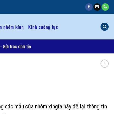
n nhôm kính
Kính cường lực
- Gởi trao chữ tín
ng các mẫu cửa nhôm xingfa hãy để lại thông tin