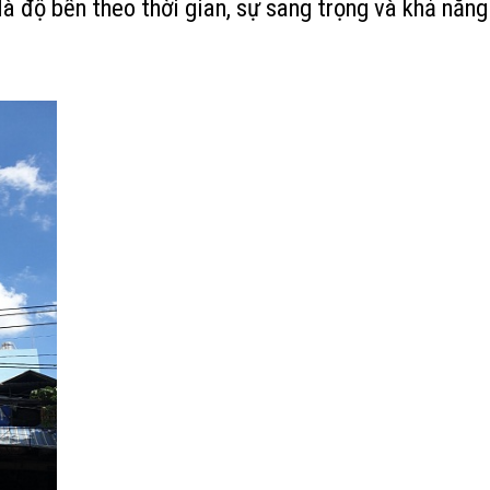
à độ bền theo thời gian, sự sang trọng và khả năn