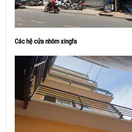
Các hệ cửa nhôm xingfa