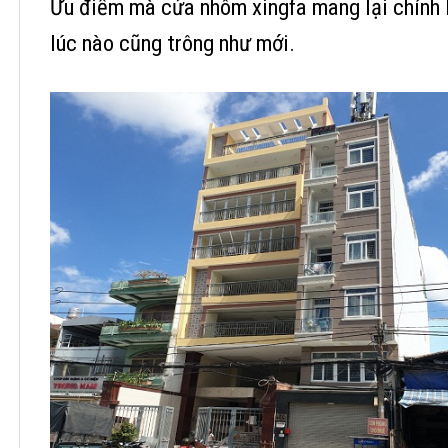
Ưu điểm mà cửa nhôm xingfa mang lại chính l
lúc nào cũng trông như mới.