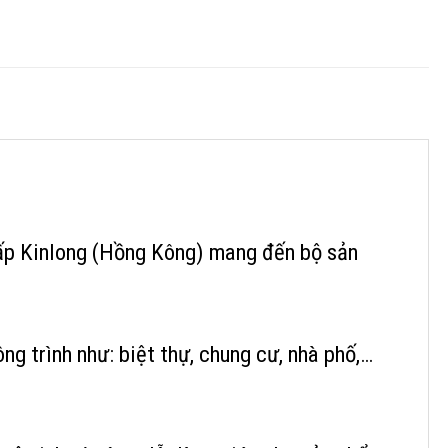
cấp Kinlong (Hồng Kông) mang đến bộ sản
ng trình như: biệt thự, chung cư, nhà phố,…