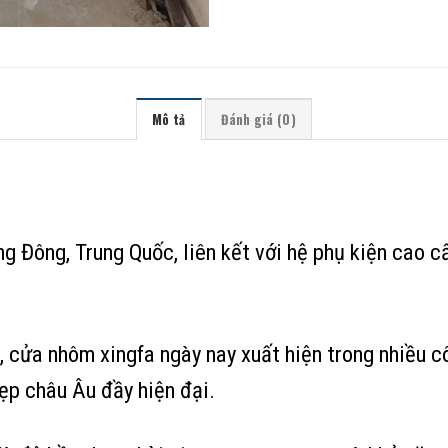
Mô tả
Đánh giá (0)
g Đông, Trung Quốc, liên kết với hệ phụ kiện cao 
 cửa nhôm xingfa ngày nay xuất hiện trong nhiều cô
ẹp châu Âu đầy hiện đại.