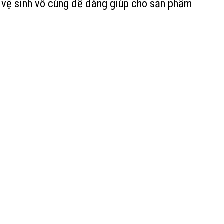
g vệ sinh vô cùng dễ dàng giúp cho sản phẩm