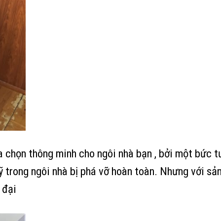
a chọn thông minh cho ngôi nhà bạn , bởi một bức t
 trong ngôi nhà bị phá vỡ hoàn toàn. Nhưng với sả
 đại