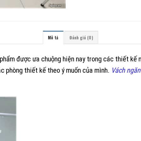
Mô tả
Đánh giá (0)
 phẩm được ưa chuộng hiện nay trong các thiết kế 
các phòng thiết kế theo ý muốn của mình.
Vách ngăn