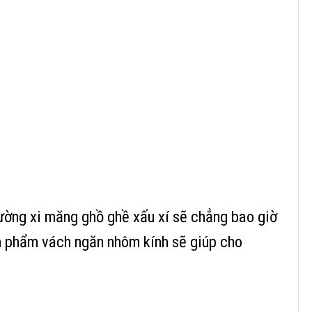
ường xi măng ghồ ghề xấu xí sẽ chẳng bao giờ
n phẩm vách ngăn nhôm kính sẽ giúp cho