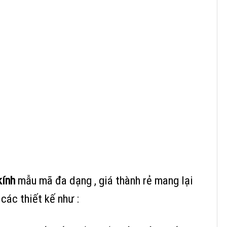
kính
mẫu mã đa dạng , giá thành rẻ mang lại
các thiết kế như :