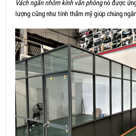
Vách ngăn nhôm kính văn phòng
nó được ứng 
lượng cũng như tính thẩm mỹ giúp chúng ngăn