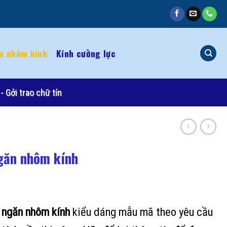
n nhôm kính
Kính cường lực
- Gởi trao chữ tín
ngăn nhôm kính
 ngăn nhôm kính
kiểu dáng mẫu mã theo yêu cầu